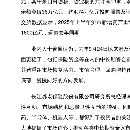
元，其中来自科创板、创业板的共计有54家，
余额突破36万亿元，约4.74万亿元投向股票
交所数据显示，2025年上半年沪市新增资产重
1600亿元，远超去年同期。
业内人士普遍认为，去年9月24日以来涉及
面更稳了，包括保险资金等在内的中长期资金
并购重组市场恢复活力。市值管理、回购增持
底部，慢慢向好的方向发展。
长江养老保险股份有限公司研究所总经理李慧
性互动、市场结构和总量良性互动的特征。同
药、半导体、机器人等，都得到了投资者的关
大地提振了市场信心，推动各类中长期资金入市