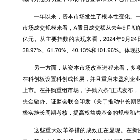
一年以来，资本市场发生了根本性变化。一方
市场成交规模来看，A股日成交额从去年9月初的
亿元。从主要指数的表现来看，2024年9月24
38.97%、61.70%、40.13%和101.9
另一方面，从资本市场改革进程来看，多项重
在科创板设置科创成长层，并且重启未盈利企
上市。在并购重组市场，“并购六条”正式发布
央金融办、证监会联合印发《关于推动中长期
极实施长周期考核，提高权益类基金的规模和
这些重大改革举措的成效正在显现。在新股发