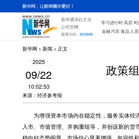
新华通讯社主办
学习进行时
高层
时
公司官网
金融
汽车
食品
人居
股票代码：
603888
新华网
> 新闻 > 正文
2025
政策组
09/22
10:02:53
来源：经济参考报
为增强资本市场内在稳定性，服务实体经济回
入市、市值管理、并购重组等，并创设新的货
稳向好态势明显，市场信心显著增强，包容性