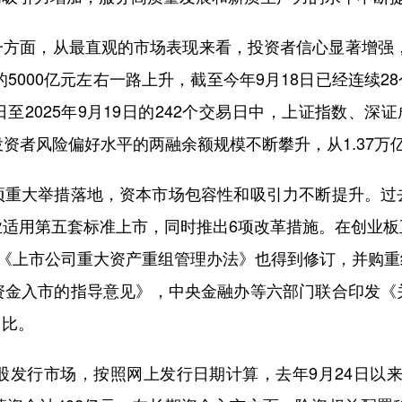
面，从最直观的市场表现来看，投资者信心显著增强，市
5000亿元左右一路上升，截至今年9月18日已经连续28
日至2025年9月19日的242个交易日中，上证指数、
6%。体现投资者风险偏好水平的两融余额规模不断攀升，从1.37
大举措落地，资本市场包容性和吸引力不断提升。过
业适用第五套标准上市，同时推出6项改革措施。在创业板
，《上市公司重大资产重组管理办法》也得到修订，并购
资金入市的指导意见》，中央金融办等六部门联合印发《
占比。
行市场，按照网上发行日期计算，去年9月24日以来共计