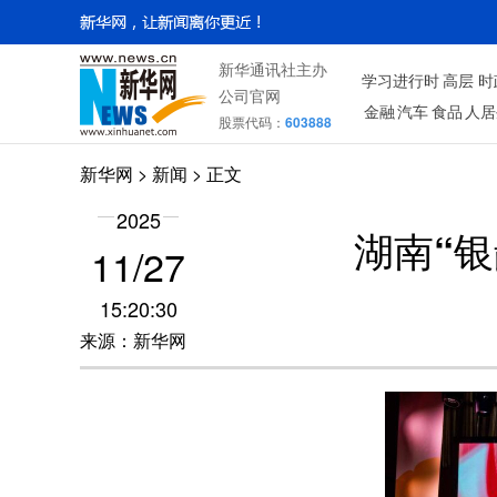
新华通讯社主办
学习进行时
高层
时
公司官网
金融
汽车
食品
人居
股票代码：
603888
新华网
> 新闻 > 正文
2025
湖南“
11/27
15:20:30
来源：新华网