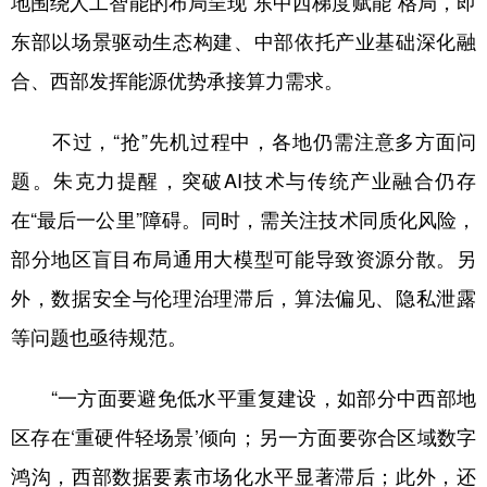
地围绕人工智能的布局呈现“东中西梯度赋能”格局，即
东部以场景驱动生态构建、中部依托产业基础深化融
合、西部发挥能源优势承接算力需求。
不过，“抢”先机过程中，各地仍需注意多方面问
题。朱克力提醒，突破AI技术与传统产业融合仍存
在“最后一公里”障碍。同时，需关注技术同质化风险，
部分地区盲目布局通用大模型可能导致资源分散。另
外，数据安全与伦理治理滞后，算法偏见、隐私泄露
等问题也亟待规范。
“一方面要避免低水平重复建设，如部分中西部地
区存在‘重硬件轻场景’倾向；另一方面要弥合区域数字
鸿沟，西部数据要素市场化水平显著滞后；此外，还