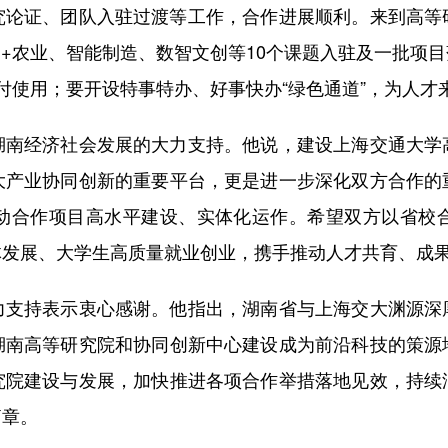
证、团队入驻过渡等工作，合作进展顺利。来到高等
I+农业、智能制造、数智文创等10个课题入驻及一批项
付使用；要开设特事特办、好事快办“绿色通道”，为人才
经济社会发展的大力支持。他说，建设上海交通大学
大产业协同创新的重要平台，更是进一步深化双方合作的
动合作项目高水平建设、实体化运作。希望双方以省校
体发展、大学生高质量就业创业，携手推动人才共育、成
持表示衷心感谢。他指出，湖南省与上海交大渊源深
湖南高等研究院和协同创新中心建设成为前沿科技的策源
究院建设与发展，加快推进各项合作举措落地见效，持续
篇章。