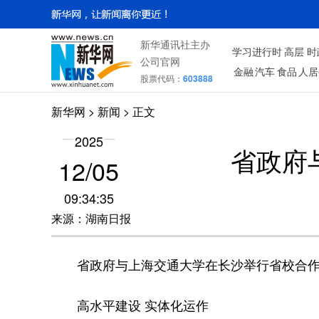
新华通讯社主办
学习进行时
高层
时
公司官网
金融
汽车
食品
人居
股票代码：
603888
新华网
> 新闻 > 正文
2025
省政府
12/05
09:34:35
来源：湖南日报
省政府与上海交通大学在长沙举行省校合作
高水平建设 实体化运作