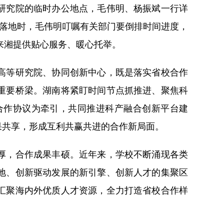
研究院的临时办公地点，毛伟明、杨振斌一行详
目落地时，毛伟明叮嘱有关部门要倒排时间进度，
来湘提供贴心服务、暖心托举。
高等研究院、协同创新中心，既是落实省校合作
重要桥梁。湖南将紧盯时间节点抓推进、聚焦科
合作协议为牵引，共同推进科产融合创新平台建
果共享，形成互利共赢共进的合作新局面。
厚，合作成果丰硕。近年来，学校不断涌现各类
地、创新驱动发展的新引擎、创新人才的集聚区
汇聚海内外优质人才资源，全力打造省校合作样