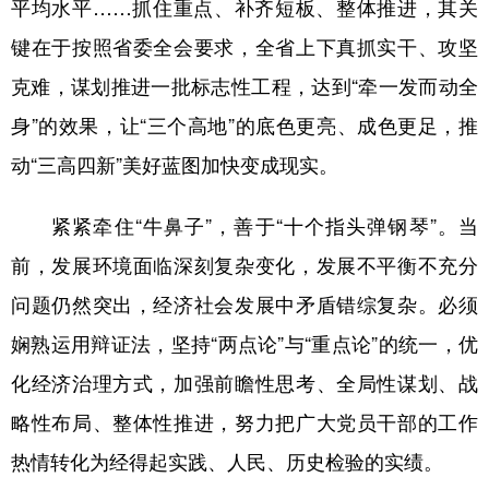
平均水平……抓住重点、补齐短板、整体推进，其关
键在于按照省委全会要求，全省上下真抓实干、攻坚
克难，谋划推进一批标志性工程，达到“牵一发而动全
身”的效果，让“三个高地”的底色更亮、成色更足，推
动“三高四新”美好蓝图加快变成现实。
紧紧牵住“牛鼻子”，善于“十个指头弹钢琴”。当
前，发展环境面临深刻复杂变化，发展不平衡不充分
问题仍然突出，经济社会发展中矛盾错综复杂。必须
娴熟运用辩证法，坚持“两点论”与“重点论”的统一，优
化经济治理方式，加强前瞻性思考、全局性谋划、战
略性布局、整体性推进，努力把广大党员干部的工作
热情转化为经得起实践、人民、历史检验的实绩。