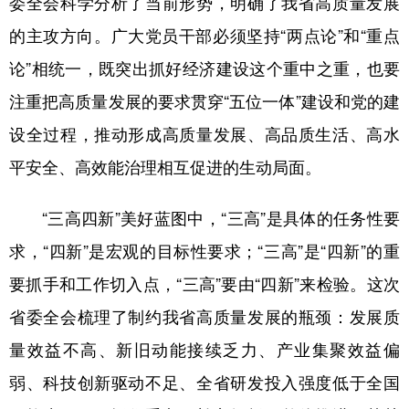
委全会科学分析了当前形势，明确了我省高质量发展
的主攻方向。广大党员干部必须坚持“两点论”和“重点
论”相统一，既突出抓好经济建设这个重中之重，也要
注重把高质量发展的要求贯穿“五位一体”建设和党的建
设全过程，推动形成高质量发展、高品质生活、高水
平安全、高效能治理相互促进的生动局面。
“三高四新”美好蓝图中，“三高”是具体的任务性要
求，“四新”是宏观的目标性要求；“三高”是“四新”的重
要抓手和工作切入点，“三高”要由“四新”来检验。这次
省委全会梳理了制约我省高质量发展的瓶颈：发展质
量效益不高、新旧动能接续乏力、产业集聚效益偏
弱、科技创新驱动不足、全省研发投入强度低于全国