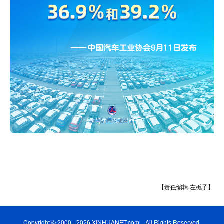
【责任编辑:左栀子】
Copyright © 2000 - 2026 XINHUANET.com All Rights Reserved.